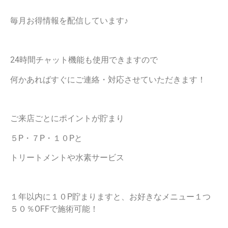
毎月お得情報を配信しています♪
24時間チャット機能も使用できますので
何かあればすぐにご連絡・対応させていただきます！
ご来店ごとにポイントが貯まり
５P・７P・１０Pと
トリートメントや水素サービス
１年以内に１０P貯まりますと、お好きなメニュー１つ
５０％OFFで施術可能！